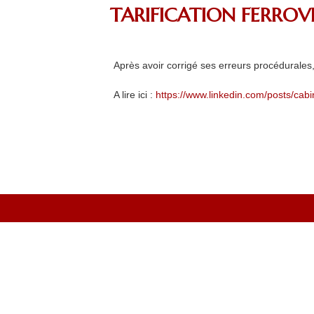
TARIFICATION FERROVI
Après avoir corrigé ses erreurs procédurale
A lire ici :
https://www.linkedin.com/posts/ca