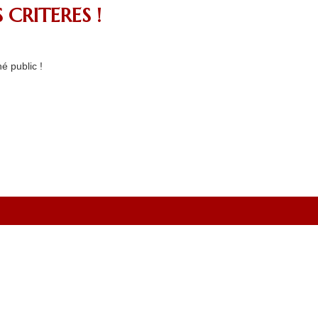
 CRITERES !
é public !