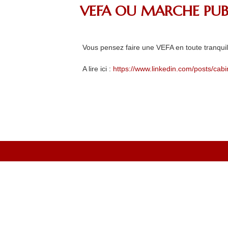
VEFA OU MARCHE PUBLI
Vous pensez faire une VEFA en toute tranquilli
A lire ici :
https://www.linkedin.com/posts/cab