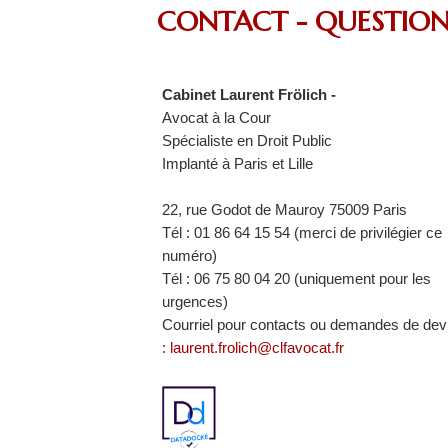
CONTACT - QUESTION
Cabinet Laurent Frölich -
Avocat à la Cour
Spécialiste en Droit Public
Implanté à Paris et Lille
22, rue Godot de Mauroy 75009 Paris
Tél : 01 86 64 15 54 (merci de privilégier ce
numéro)
Tél : 06 75 80 04 20 (uniquement pour les
urgences)
Courriel pour contacts ou demandes de dev
:
laurent.frolich@clfavocat.fr