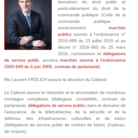
domaines du droit public et
particulièrement du droit de la
commande publique (Code de la
commande publique ,
anciennement
marchés
publics
soumis à l'ordonnance n°
2015-899 du 23 juillet 2015 et au
décret n° 2016-360 du 25 mars
2016, concessions et
délégations
de service public
, anciens
marchés soumis à l’ordonnance
2005-649 du 6 juin 2005, contrats de partenariat
).
Me Laurent FRÖLICH assure la direction du Cabinet.
Le Cabinet assure la rédaction et la sécurisation de nombreux
montages complexes (dialogues compétitifs, contrats de
partenariat,
délégations de service public
) dans le domaine de
l’assurance, de la télémédecine, de la sécurité et de la
défense, des infrastructures culturelles et de loisirs
(délégations de service public de centres de loisirs, d’opéras,
de cirques).