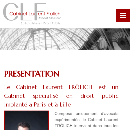
Aller
au
contenu
principal
PRESENTATION
Le Cabinet Laurent FRÖLICH est un
Cabinet spécialisé en droit public
implanté à Paris et à Lille
Composé uniquement d’avocats
expérimentés, le Cabinet Laurent
FRÖLICH intervient dans tous les