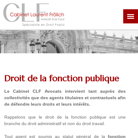
Aller
au
contenu
principal
Droit de la fonction publique
Le Cabinet CLF Avocats intervient tant auprès des
collectivités que des agents titulaires et contractuels afin
de défendre leurs droits et leurs intérêts.
Rappelons que le droit de la fonction publique est une
branche du droit administratif et non du droit travail.
Tout agent est soumis au statut général de la
fonction