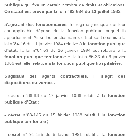
publique
qui fixe un certain nombre de droits et obligations.
Ce statut est prévu par la loi n°83-634 du 13 juillet 1983.
S’agissant des
fonctionnaires
, le régime juridique qui leur
est applicable dépend de la fonction publique auquel ils
appartiennent. Ainsi, les fonctionnaires d’Etat sont soumis à la
loi n°84-16 du 11 janvier 1984 relative à la
fonction publique
d’Etat
, la loi n°84-53 du 26 janvier 1984 est relative à la
fonction publique territoriale
et la loi n°86-33 du 9 janvier
1986 est, elle, relative à la
fonction publique hospitalière
.
S’agissant des agents
contractuels, il s’agit des
dispositions suivantes :
-
décret n°86-83 du 17 janvier 1986 relatif à la
fonction
publique d’Etat ;
- décret n°88-145 du 15 février 1988 relatif à la
fonction
publique territoriale ;
- décret n° 91-155 du 6 février 1991 relatif à la
fonction