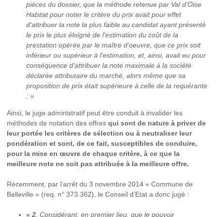
pièces du dossier, que
la méthode retenue par Val d'Oise
Habitat pour noter le critère du prix avait pour effet
d'attribuer la note la plus faible au candidat ayant présenté
le prix le plus éloigné de l'estimation du coût de la
prestation opérée par le maître d'oeuvre, que ce prix soit
inférieur ou supérieur à l'estimation, et, ainsi, avait eu pour
conséquence d'attribuer la note maximale à la société
déclarée attributaire du marché, alors même que sa
proposition de prix était supérieure à celle de la requérante
; »
Ainsi, le juge administratif peut être conduit à invalider les
méthodes de notation des offres
qui sont de nature à priver de
leur portée les critères de sélection ou à neutraliser leur
pondération et sont, de ce fait, susceptibles de conduire,
pour la mise en œuvre de chaque critère, à ce que la
meilleure note ne soit pas attribuée à la meilleure offre.
Récemment, par l’arrêt du 3 novembre 2014 « Commune de
Belleville » (req. n° 373.362), le Conseil d’Etat a donc jugé :
« 2
. Considérant, en premier lieu, que le pouvoir