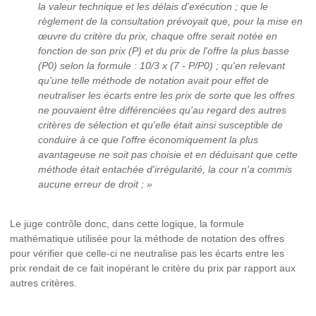
la valeur technique et les délais d'exécution ; que le
règlement de la consultation prévoyait que, pour la mise en
œuvre du critère du prix, chaque offre serait notée en
fonction de son prix (P) et du prix de l'offre la plus basse
(P0) selon la formule : 10/3 x (7 - P/P0) ; qu'en relevant
qu'une telle méthode de notation avait pour effet de
neutraliser les écarts entre les prix de sorte que les offres
ne pouvaient être différenciées qu'au regard des autres
critères de sélection et qu'elle était ainsi susceptible de
conduire à ce que l'offre économiquement la plus
avantageuse ne soit pas choisie et en déduisant que cette
méthode était entachée d'irrégularité, la cour n'a commis
aucune erreur de droit ; »
Le juge contrôle donc, dans cette logique, la formule
mathématique utilisée pour la méthode de notation des offres
pour vérifier que celle-ci ne neutralise pas les écarts entre les
prix rendait de ce fait inopérant le critère du prix par rapport aux
autres critères.