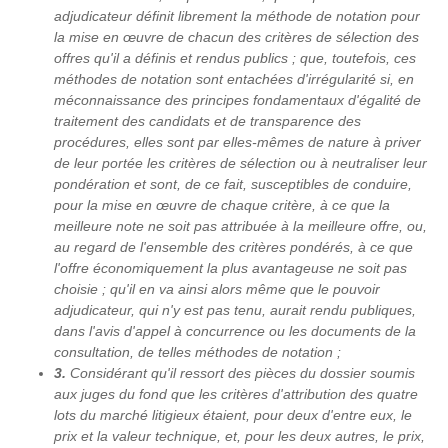
adjudicateur définit librement la méthode de notation pour
la mise en œuvre de chacun des critères de sélection des
offres qu'il a définis et rendus publics ; que, toutefois,
ces
méthodes de notation sont entachées d'irrégularité si
, en
méconnaissance des principes fondamentaux d'égalité de
traitement des candidats et de transparence des
procédures,
elles sont par elles-mêmes de nature à priver
de leur portée les critères de sélection ou à neutraliser leur
pondération et sont, de ce fait, susceptibles de conduire,
pour la mise en œuvre de chaque critère, à ce que la
meilleure note ne soit pas attribuée à la meilleure offre
, ou,
au regard de l'ensemble des critères pondérés, à ce que
l'offre économiquement la plus avantageuse ne soit pas
choisie ; qu'il en va ainsi alors même que le pouvoir
adjudicateur, qui n'y est pas tenu, aurait rendu publiques,
dans l'avis d'appel à concurrence ou les documents de la
consultation, de telles méthodes de notation ;
3.
Considérant qu'il ressort des pièces du dossier soumis
aux juges du fond que les critères d'attribution des quatre
lots du marché litigieux étaient, pour deux d'entre eux, le
prix et la valeur technique, et, pour les deux autres, le prix,