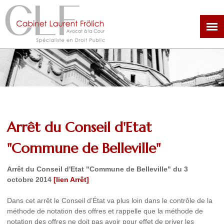
Aller
au
contenu
principal
Arrêt du Conseil d'Etat
"Commune de Belleville"
Arrêt du Conseil d'Etat "Commune de Belleville" du 3
octobre 2014
[lien Arrêt]
Dans cet arrêt le Conseil d’État va plus loin dans le contrôle de la
méthode de notation des offres et rappelle que la méthode de
notation des offres ne doit pas avoir pour effet de priver les