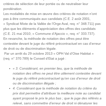
critères de sélection de leur portée ou de neutraliser leur
pondération.
Les modalités de mise en œuvre des critères de notation n’ont
pas à être communiqués aux candidats (C.E. 2 août 2001,
« Syndicat Mixte de la Vallée de l’Orge Aval, req. n° 348.711) pas
plus que les éléments d’appréciation des offres des candidats
(C.E. 21 mai 2010, « Commune d’Ajaccio », req. n° 333.737).
En revanche, la méthode de notation des offres peut être
contestée devant le juge du référé précontractuel en cas d’erreur
de droit ou de discrimination légale.
Par un arrêt du 29 octobre 2013 « OPH Val d’Oise Habitat »
(req. n° 370.789) le Conseil d'Etat a jugé :
« 3. Considérant, en premier lieu, que
la méthode de
notation des offres ne peut être utilement contestée devant
le juge du référé précontractuel qu'en cas d'erreur de droit
ou de discrimination illégale
;
4. Considérant que
la méthode de notation du critère du
prix doit permettre d'attribuer la meilleure note au candidat
ayant proposé le prix le plus bas
; que le juge des référés a
relevé, sans commettre d'erreur de droit ni dénaturer les