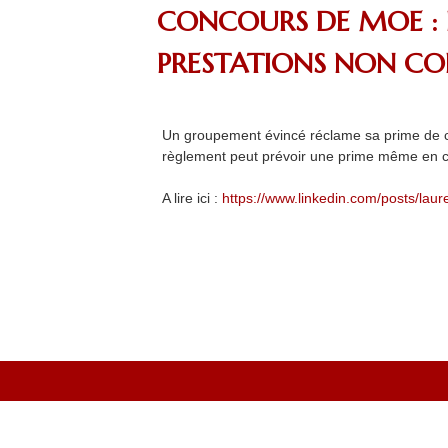
CONCOURS DE MOE : 
PRESTATIONS NON C
Un groupement évincé réclame sa prime de con
règlement peut prévoir une prime même en c
A lire ici :
https://www.linkedin.com/posts/la