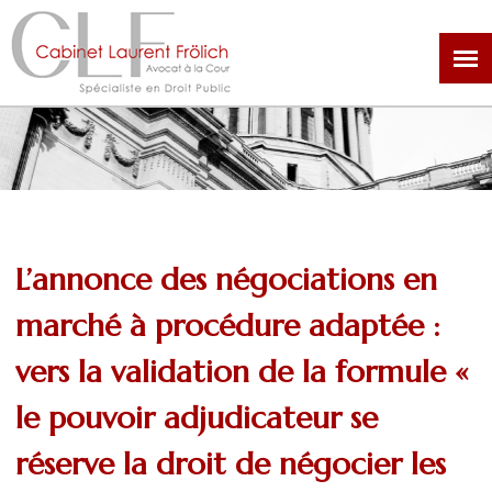
Aller
au
contenu
principal
L’annonce des négociations en
marché à procédure adaptée :
vers la validation de la formule «
le pouvoir adjudicateur se
réserve la droit de négocier les