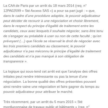
La CAA de Paris par un arrêt du 18 mars 2014 (req. n°
12PA02599 « Sté Axcess SAS ») a pour sa part jugé : «
que,
dans le cadre d’une procédure adaptée, le pouvoir adjudicateur
peut décider de recourir à une négociation et choisir librement,
dans le respect du principe d’égalité de traitement entre les
candidats, ceux avec lesquels il souhaite négocier, sans être tenu
de s’engager au préalable à user ou non de cette faculté ; qu’en
prévoyant (…) que l’école se réservait le droit de négocier avec
les trois premiers candidats au classement, le pouvoir
adjudicateur n’a pas méconnu le principe d’égalité de traitement
des candidats et n’a pas manqué à son obligation de
transparence
».
La logique qui sous-tend cet arrêt est que l’analyse des offres
initiales peut rendre intéressante ou pas la tenue d’une
négociation. La bonne qualité des offres présentées pouvant
ainsi rendre vaine une négociation et faire gagner du temps au
pouvoir adjudicateur pour attribuer le marché.
Très récemment, par un arrêt du 5 mars 2015 « Sté
montluçonnaise de travaux public et bâtiments » (req. n°