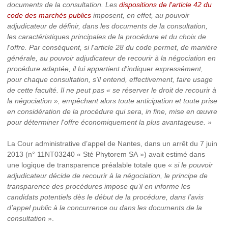
documents de la consultation. Les
dispositions de l'article 42 du
code des marchés publics
imposent, en effet, au pouvoir
adjudicateur de définir, dans les documents de la consultation,
les caractéristiques principales de la procédure et du choix de
l'offre. Par conséquent, si l'article 28 du code permet, de manière
générale, au pouvoir adjudicateur de recourir à la négociation en
procédure adaptée, il lui appartient d'indiquer expressément,
pour chaque consultation, s'il entend, effectivement, faire usage
de cette faculté. Il ne peut pas « se réserver le droit de recourir à
la négociation », empêchant alors toute anticipation et toute prise
en considération de la procédure qui sera, in fine, mise en œuvre
pour déterminer l'offre économiquement la plus avantageuse. »
La Cour administrative d’appel de Nantes, dans un arrêt du 7 juin
2013 (n° 11NT03240 « Sté Phytorem SA ») avait estimé dans
une logique de transparence préalable totale que «
si le pouvoir
adjudicateur décide de recourir à la négociation, le principe de
transparence des procédures impose qu’il en informe les
candidats potentiels dès le début de la procédure, dans l’avis
d’appel public à la concurrence ou dans les documents de la
consultation
».