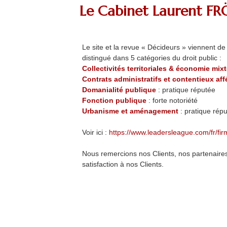
​Le Cabinet Laurent FRÖ
Le site et la revue « Décideurs » viennent d
distingué dans 5 catégories du droit public :
Collectivités territoriales & économie mix
Contrats administratifs et contentieux aff
Domanialité publique
: pratique réputée
Fonction publique
: forte notoriété
Urbanisme et aménagement
: pratique rép
Voir ici :
https://www.leadersleague.com/fr/firm
Nous remercions nos Clients, nos partenaire
satisfaction à nos Clients.