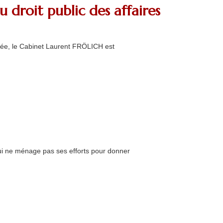
 droit public des affaires
nnée, le Cabinet Laurent FRÖLICH est
qui ne ménage pas ses efforts pour donner