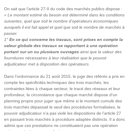
On sait que l’article 27-II du code des marchés publics dispose :
« Le montant estimé du besoin est déterminé dans les conditions
suivantes, quel que soit le nombre d'opérateurs économiques
auxquels il est fait appel et quel que soit le nombre de marchés à
passer.
1°
En ce qui concerne les travaux, sont prises en compte la
valeur globale des travaux se rapportant à une opération
portant sur un ou plusieurs ouvrages
ainsi que la valeur des
fournitures nécessaires à leur réalisation que le pouvoir
adjudicateur met à disposition des opérateurs.
Dans l’ordonnance du 21 août 2015, le juge des référés a pris en
compte les spécificités techniques des trois marchés, les
contraintes liées à chaque secteur, le tracé des réseaux et leur
profondeur, la circonstance que chaque marché dispose d’un
planning propre pour juger que même si le montant cumulé des
trois marchés dépassait le seuil des procédures formalisées, le
pouvoir adjudicateur n’a pas violé les dispositions de l’article 27
en passant trois marchés à procédure adaptée distincts. Il a donc
admis que ces prestations ne constituaient pas une opération