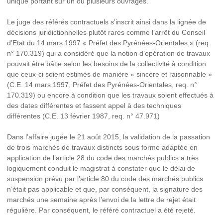
unique portant sur un ou plusieurs ouvrages.
Le juge des référés contractuels s’inscrit ainsi dans la lignée de
décisions juridictionnelles plutôt rares comme l’arrêt du Conseil
d’Etat du 14 mars 1997 « Préfet des Pyrénées-Orientales » (req.
n° 170.319) qui a considéré que la notion d’opération de travaux
pouvait être bâtie selon les besoins de la collectivité à condition
que ceux-ci soient estimés de manière « sincère et raisonnable »
(C.E. 14 mars 1997, Préfet des Pyrénées-Orientales, req. n°
170.319) ou encore à condition que les travaux soient effectués à
des dates différentes et fassent appel à des techniques
différentes (C.E. 13 février 1987, req. n° 47.971)
Dans l’affaire jugée le 21 août 2015, la validation de la passation
de trois marchés de travaux distincts sous forme adaptée en
application de l’article 28 du code des marchés publics a très
logiquement conduit le magistrat à constater que le délai de
suspension prévu par l’article 80 du code des marchés publics
n’était pas applicable et que, par conséquent, la signature des
marchés une semaine après l’envoi de la lettre de rejet était
régulière. Par conséquent, le référé contractuel a été rejeté.