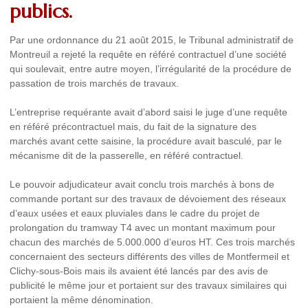
publics.
Par une ordonnance du 21 août 2015, le Tribunal administratif de
Montreuil a rejeté la requête en référé contractuel d’une société
qui soulevait, entre autre moyen, l’irrégularité de la procédure de
passation de trois marchés de travaux.
L’entreprise requérante avait d’abord saisi le juge d’une requête
en référé précontractuel mais, du fait de la signature des
marchés avant cette saisine, la procédure avait basculé, par le
mécanisme dit de la passerelle, en référé contractuel.
Le pouvoir adjudicateur avait conclu trois marchés à bons de
commande portant sur des travaux de dévoiement des réseaux
d’eaux usées et eaux pluviales dans le cadre du projet de
prolongation du tramway T4 avec un montant maximum pour
chacun des marchés de 5.000.000 d’euros HT. Ces trois marchés
concernaient des secteurs différents des villes de Montfermeil et
Clichy-sous-Bois mais ils avaient été lancés par des avis de
publicité le même jour et portaient sur des travaux similaires qui
portaient la même dénomination.