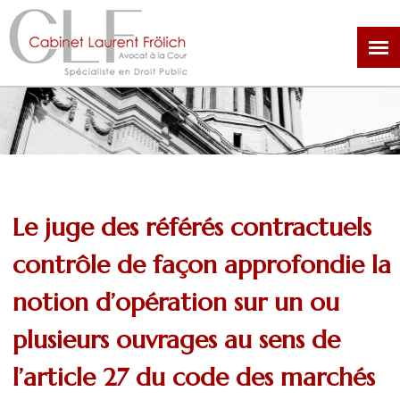
Aller
au
contenu
principal
Le juge des référés contractuels
contrôle de façon approfondie la
notion d’opération sur un ou
plusieurs ouvrages au sens de
l’article 27 du code des marchés