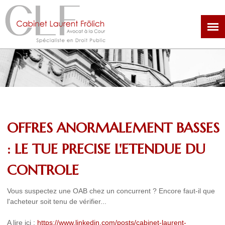
Aller
au
contenu
principal
OFFRES ANORMALEMENT BASSES
: LE TUE PRECISE L'ETENDUE DU
CONTROLE
Vous suspectez une OAB chez un concurrent ? Encore faut-il que
l'acheteur soit tenu de vérifier...
A lire ici :
https://www.linkedin.com/posts/cabinet-laurent-