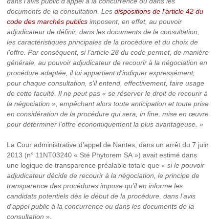
dans l'avis public d'appel à la concurrence ou dans les
documents de la consultation. Les
dispositions de l'article 42 du
code des marchés publics
imposent, en effet, au pouvoir
adjudicateur de définir, dans les documents de la consultation,
les caractéristiques principales de la procédure et du choix de
l'offre. Par conséquent, si l'article 28 du code permet, de manière
générale, au pouvoir adjudicateur de recourir à la négociation en
procédure adaptée, il lui appartient d'indiquer expressément,
pour chaque consultation, s'il entend, effectivement, faire usage
de cette faculté. Il ne peut pas « se réserver le droit de recourir à
la négociation », empêchant alors toute anticipation et toute prise
en considération de la procédure qui sera, in fine, mise en œuvre
pour déterminer l'offre économiquement la plus avantageuse. »
La Cour administrative d’appel de Nantes, dans un arrêt du 7 juin
2013 (n° 11NT03240 « Sté Phytorem SA ») avait estimé dans
une logique de transparence préalable totale que «
si le pouvoir
adjudicateur décide de recourir à la négociation, le principe de
transparence des procédures impose qu’il en informe les
candidats potentiels dès le début de la procédure, dans l’avis
d’appel public à la concurrence ou dans les documents de la
consultation
».