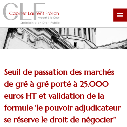
Aller
au
contenu
principal
Seuil de passation des marchés
de gré à gré porté à 25.000
euros HT et validation de la
formule 'le pouvoir adjudicateur
se réserve le droit de négocier"