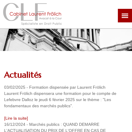
Aller
au
contenu
principal
Actualités
03/02/2025
-
Formation dispensée par Laurent Frölich
Laurent Frölich dispensera une formation pour le compte de
Lefebvre Dalloz le jeudi 6 février 2025 sur le thème : "Les
fondamentaux des marchés publics".
[Lire la suite]
16/12/2024
-
Marchés publics : QUAND DEMARRE
L'ACTUALISATION DU PRIX DE L'OFFRE EN CAS DE