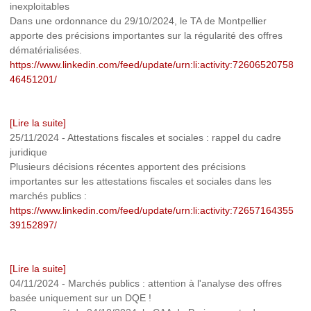
inexploitables
Dans une ordonnance du 29/10/2024, le TA de Montpellier
apporte des précisions importantes sur la régularité des offres
dématérialisées.
https://www.linkedin.com/feed/update/urn:li:activity:72606520758
46451201/
[Lire la suite]
25/11/2024
-
Attestations fiscales et sociales : rappel du cadre
juridique
Plusieurs décisions récentes apportent des précisions
importantes sur les attestations fiscales et sociales dans les
marchés publics :
https://www.linkedin.com/feed/update/urn:li:activity:72657164355
39152897/
[Lire la suite]
04/11/2024
-
Marchés publics : attention à l'analyse des offres
basée uniquement sur un DQE !