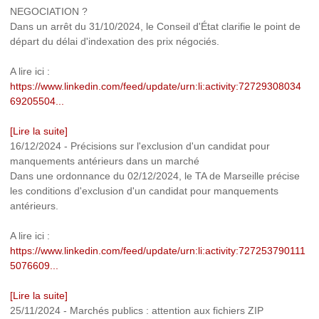
NEGOCIATION ?
Dans un arrêt du 31/10/2024, le Conseil d'État clarifie le point de
départ du délai d'indexation des prix négociés.
A lire ici :
https://www.linkedin.com/feed/update/urn:li:activity:72729308034
69205504...
[Lire la suite]
16/12/2024
-
Précisions sur l'exclusion d'un candidat pour
manquements antérieurs dans un marché
Dans une ordonnance du 02/12/2024, le TA de Marseille précise
les conditions d'exclusion d'un candidat pour manquements
antérieurs.
A lire ici :
https://www.linkedin.com/feed/update/urn:li:activity:727253790111
5076609...
[Lire la suite]
25/11/2024
-
Marchés publics : attention aux fichiers ZIP