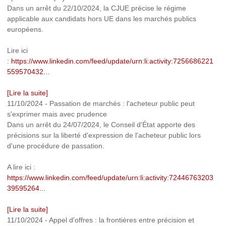
Dans un arrêt du 22/10/2024, la CJUE précise le régime
applicable aux candidats hors UE dans les marchés publics
européens.
Lire ici
:
https://www.linkedin.com/feed/update/urn:li:activity:7256686221
559570432...
[Lire la suite]
11/10/2024
-
Passation de marchés : l'acheteur public peut
s'exprimer mais avec prudence
Dans un arrêt du 24/07/2024, le Conseil d'État apporte des
précisions sur la liberté d'expression de l'acheteur public lors
d'une procédure de passation.
A lire ici :
https://www.linkedin.com/feed/update/urn:li:activity:72446763203
39595264...
[Lire la suite]
11/10/2024
-
Appel d'offres : la frontières entre précision et