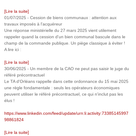
[Lire la suite]
01/07/2025
-
Cession de biens communaux : attention aux
travaux imposés à l'acquéreur
Une réponse ministérielle du 27 mars 2025 vient utilement
rappeler quand la cession d'un bien communal bascule dans le
champ de la commande publique. Un piège classique à éviter !
A lire ici :
[Lire la suite]
30/06/2025
-
Un membre de la CAO ne peut pas saisir le juge du
référé précontractuel
Le TA d'Orléans rappelle dans cette ordonnance du 15 mai 2025
une règle fondamentale : seuls les opérateurs économiques
peuvent utiliser le référé précontractuel, ce qui n'inclut pas les
élus !
https://www.linkedin.com/feed/update/urn:li:activity:73385145997
98861824
[Lire la suite]