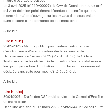
maître d'ouvrage précisées
Le 3 avril 2025 (n°24DA00007), la CAA de Douai a rendu un arrêt
qui vient délimiter précisément l'étendue du contrôle que peut
exercer le maître d'ouvrage sur les travaux d'un sous-traitant
dans le cadre d'une demande de paiement direct.
À lire ici :
[Lire la suite]
23/05/2025
-
Marché public : pas d'indemnisation en cas
d'éviction suivie d'une procédure déclarée sans suite
Dans un arrêt du 1er avril 2025 (n°23TL01536), la CAA de
Toulouse clarifie les règles d'indemnisation d'un candidat évincé
lorsque la procédure d'attribution du marché est ultérieurement
déclarée sans suite pour motif d'intérêt général.
À lire ici :
[Lire la suite]
30/04/2025
-
Durée des DSP multi-services : le Conseil d'Etat fixe
un cadre éclair
Dans une décision du 17 mars 2025 (n°492664), le Conseil d'État