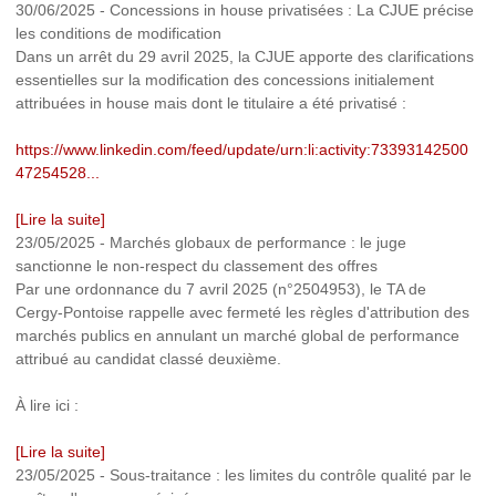
30/06/2025
-
Concessions in house privatisées : La CJUE précise
les conditions de modification
Dans un arrêt du 29 avril 2025, la CJUE apporte des clarifications
essentielles sur la modification des concessions initialement
attribuées in house mais dont le titulaire a été privatisé :
https://www.linkedin.com/feed/update/urn:li:activity:73393142500
47254528...
[Lire la suite]
23/05/2025
-
Marchés globaux de performance : le juge
sanctionne le non-respect du classement des offres
Par une ordonnance du 7 avril 2025 (n°2504953), le TA de
Cergy-Pontoise rappelle avec fermeté les règles d'attribution des
marchés publics en annulant un marché global de performance
attribué au candidat classé deuxième.
À lire ici :
[Lire la suite]
23/05/2025
-
Sous-traitance : les limites du contrôle qualité par le