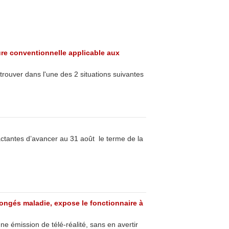
ure conventionnelle applicable aux
 trouver dans l'une des 2 situations suivantes
tractantes d’avancer au 31 août le terme de la
congés maladie, expose le fonctionnaire à
ne émission de télé-réalité, sans en avertir