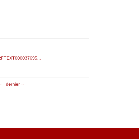
JORFTEXT000037695...
›
dernier »