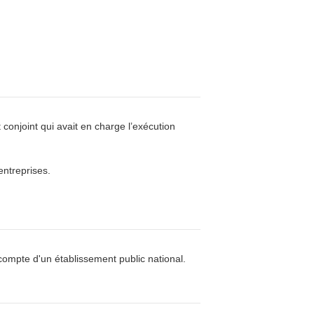
conjoint qui avait en charge l’exécution
ntreprises.
mpte d'un établissement public national.