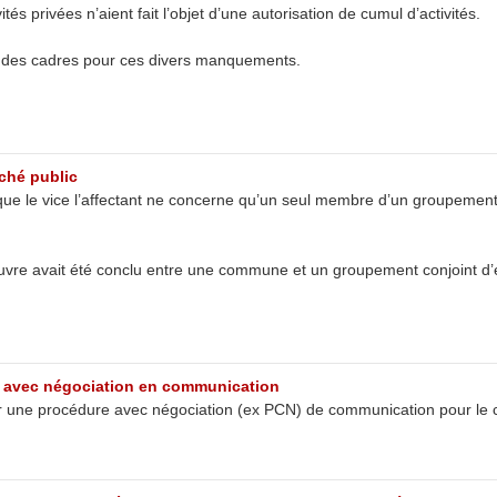
és privées n’aient fait l’objet d’une autorisation de cumul d’activités.
ié des cadres pour ces divers manquements.
rché public
rsque le vice l’affectant ne concerne qu’un seul membre d’un groupement 
uvre avait été conclu entre une commune et un groupement conjoint d’e
 avec négociation en communication
 une procédure avec négociation (ex PCN) de communication pour le co