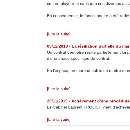
son employeur et sans que ses diverses activit
En conséquence, le fonctionnaire a été rad
[Lire la suite]
09/12/2019
-
La résiliation partielle du ma
Un contrat peut être résilié partiellement lo
d’une phase spécifique du contrat.
En l’espèce, un marché public de maître d’œ
[Lire la suite]
20/11/2019
-
Achèvement d'une procédure
Le Cabinet Laurent FRÖLICH vient d'achever
[Lire la suite]