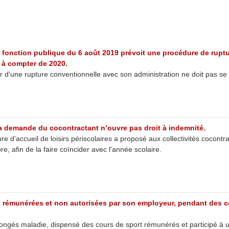
la fonction publique du 6 août 2019 prévoit une procédure de rupt
 à compter de 2020.
nir d'une rupture conventionnelle avec son administration ne doit pas se
 la demande du cocontractant n’ouvre pas droit à indemnité.
ure d’accueil de loisirs périscolaires a proposé aux collectivités cocon
, afin de la faire coïncider avec l’année scolaire.
es, rémunérées et non autorisées par son employeur, pendant des 
s congés maladie, dispensé des cours de sport rémunérés et participé à u