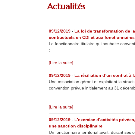
Actualités
09/12/2019
-
La loi de transformation de 
contractuels en CDI et aux fonctionnaires
Le fonctionnaire titulaire qui souhaite conve
:
[Lire la suite]
09/12/2019
-
La résiliation d’un contrat à
Une association gérant et exploitant la struct
convention prévue initialement au 31 décembre
[Lire la suite]
09/12/2019
-
L’exercice d’activités privé
une sanction disciplinaire
Un fonctionnaire territorial avait, durant se