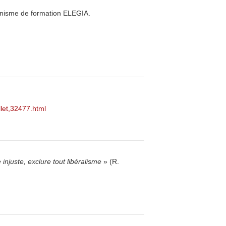
anisme de formation ELEGIA.
llet,32477.html
injuste, exclure tout libéralisme
» (R.